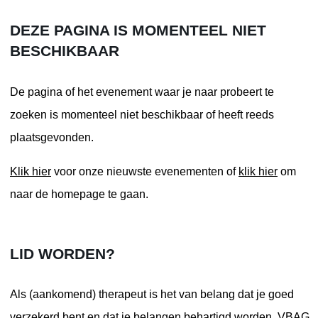
DEZE PAGINA IS MOMENTEEL NIET
BESCHIKBAAR
De pagina of het evenement waar je naar probeert te
zoeken is momenteel niet beschikbaar of heeft reeds
plaatsgevonden.
Klik hier
voor onze nieuwste evenementen of
klik hier
om
naar de homepage te gaan.
LID WORDEN?
Als (aankomend) therapeut is het van belang dat je goed
verzekerd bent en dat je belangen behartigd worden. VBAG