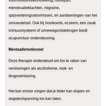
voorhoofdsholteontsteking, hoofdpijn,
menstruatieklachten, migraine,
spijsverteringsstoornissen, en aandoeningen van het
zenuwstelsel. Ook bij hooikoorts, eczeem, een zwak
immuunsysteem of urinewegontstekingen biedt
acupunctuur ondersteuning.
Mentaal/emotioneel
Deze therapie ondersteunt om los te raken van
verslavingen als alcoholisme, rook- en
drugsverslaving.
Het kan ervoor zorgen dat je beter kan slapen en
angsten/spanning los kan laten.