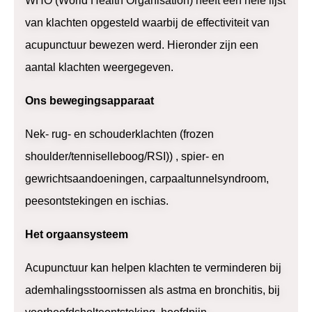
WHO (World Health Organisation) heeft een hele lijst
van klachten opgesteld waarbij de effectiviteit van
acupunctuur bewezen werd. Hieronder zijn een
aantal klachten weergegeven.
Ons bewegingsapparaat
Nek- rug- en schouderklachten (frozen
shoulder/tenniselleboog/RSI)) , spier- en
gewrichtsaandoeningen, carpaaltunnelsyndroom,
peesontstekingen en ischias.
Het orgaansysteem
Acupunctuur kan helpen klachten te verminderen bij
ademhalingsstoornissen als astma en bronchitis, bij