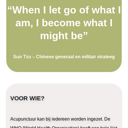
“When I let go of what I
am,
I become what I
might be”
Sun Tzu – Chinese generaal en militair strateeg
VOOR WIE?
Acupunctuur kan bij iedereen worden ingezet. De