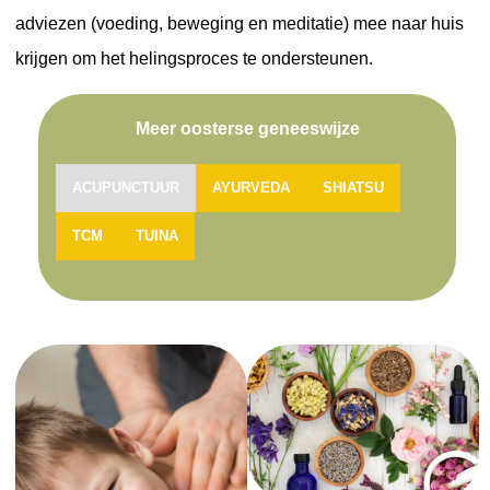
adviezen (voeding, beweging en meditatie) mee naar huis
krijgen om het helingsproces te ondersteunen.
Meer oosterse geneeswijze
ACUPUNCTUUR
AYURVEDA
SHIATSU
TCM
TUINA