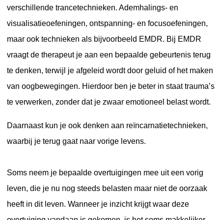
verschillende trancetechnieken. Ademhalings- en
visualisatieoefeningen, ontspanning- en focusoefeningen,
maar ook technieken als bijvoorbeeld EMDR. Bij EMDR
vraagt de therapeut je aan een bepaalde gebeurtenis terug
te denken, terwijl je afgeleid wordt door geluid of het maken
van oogbewegingen. Hierdoor ben je beter in staat trauma’s
te verwerken, zonder dat je zwaar emotioneel belast wordt.
Daarnaast kun je ook denken aan reïncarnatietechnieken,
waarbij je terug gaat naar vorige levens.
Soms neem je bepaalde overtuigingen mee uit een vorig
leven, die je nu nog steeds belasten maar niet de oorzaak
heeft in dit leven. Wanneer je inzicht krijgt waar deze
overtuiging vandaan is gekomen, is het soms makkelijker