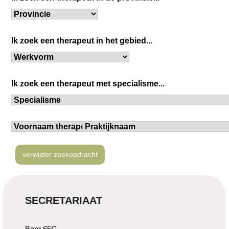
verwijder zoekopdracht
SECRETARIAAT
Berg 65C