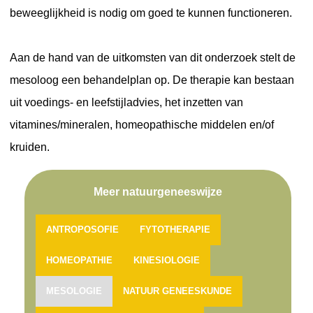
beweeglijkheid is nodig om goed te kunnen functioneren.
Aan de hand van de uitkomsten van dit onderzoek stelt de
mesoloog een behandelplan op. De therapie kan bestaan
uit voedings- en leefstijladvies, het inzetten van
vitamines/mineralen, homeopathische middelen en/of
kruiden.
Meer natuurgeneeswijze
ANTROPOSOFIE
FYTOTHERAPIE
HOMEOPATHIE
KINESIOLOGIE
MESOLOGIE
NATUUR GENEESKUNDE