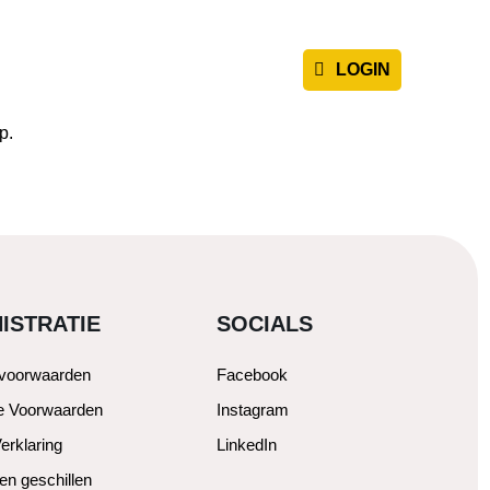
CLIËNT
BLOG
CONTACT
p.
ISTRATIE
SOCIALS
svoorwaarden
Facebook
e Voorwaarden
Instagram
erklaring
LinkedIn
en geschillen