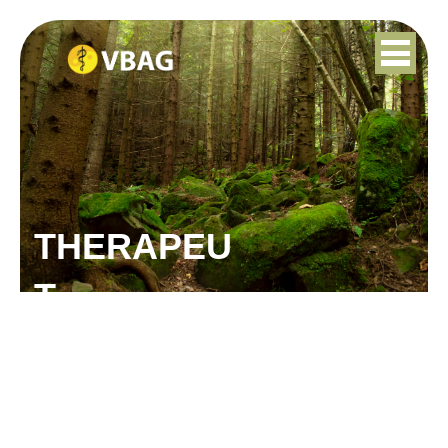
THERAPEU
T
AMÉLIE TAAL-
BRUGGEMAN