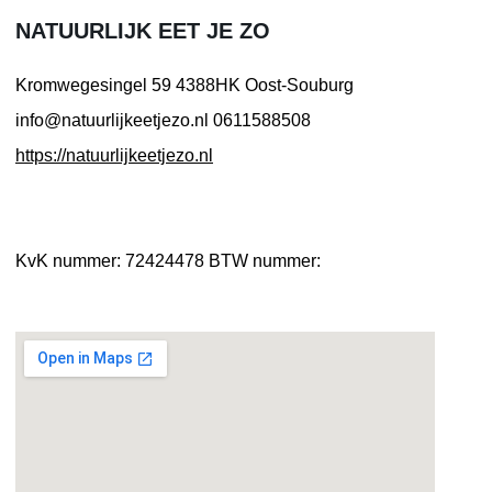
NATUURLIJK EET JE ZO
Kromwegesingel 59
4388HK Oost-Souburg
info@natuurlijkeetjezo.nl
0611588508
https://natuurlijkeetjezo.nl
KvK nummer: 72424478
BTW nummer: