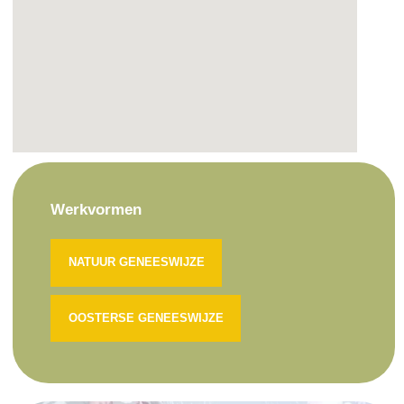
Werkvormen
NATUUR GENEESWIJZE
OOSTERSE GENEESWIJZE