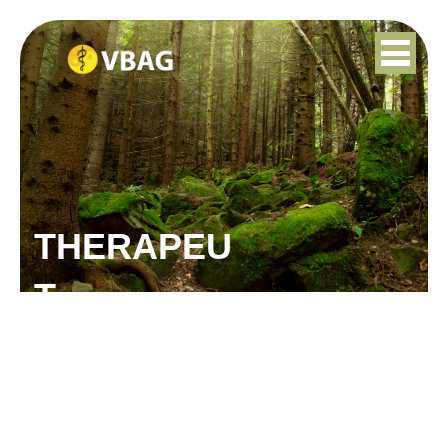
THERAPEU
T
ANJA BRANDERHORST