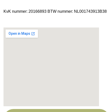
KvK nummer: 20166893
BTW nummer: NL001743913B38