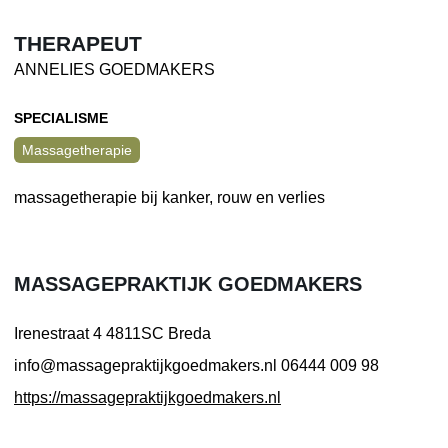
THERAPEUT
ANNELIES GOEDMAKERS
SPECIALISME
Massagetherapie
massagetherapie bij kanker, rouw en verlies
MASSAGEPRAKTIJK GOEDMAKERS
Irenestraat 4
4811SC Breda
info@massagepraktijkgoedmakers.nl
06444 009 98
https://massagepraktijkgoedmakers.nl