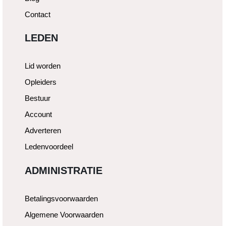
Contact
LEDEN
Lid worden
Opleiders
Bestuur
Account
Adverteren
Ledenvoordeel
ADMINISTRATIE
Betalingsvoorwaarden
Algemene Voorwaarden