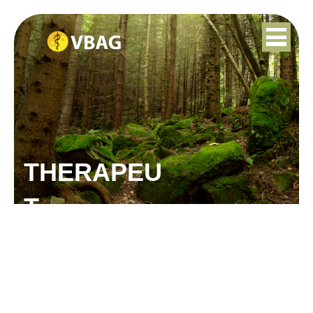
THERAPEU
T
ANNELIES
GOEDMAKERS