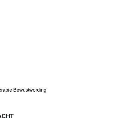
herapie Bewustwording
ACHT