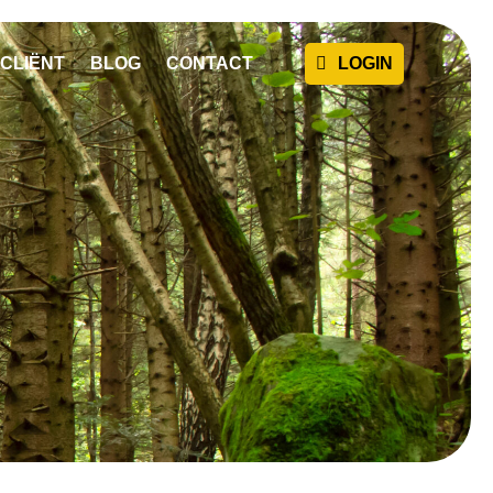
CLIËNT
BLOG
CONTACT