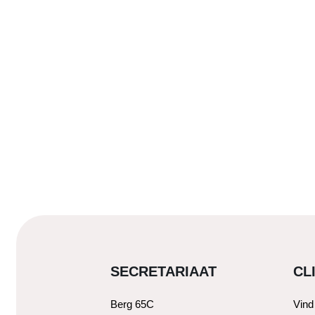
SECRETARIAAT
CL
Berg 65C
Vind