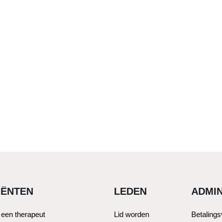
IËNTEN
LEDEN
ADMIN
 een therapeut
Lid worden
Betaling