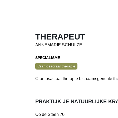
THERAPEUT
ANNEMARIE SCHULZE
SPECIALISME
Craniosacraal therapie
Craniosacraal therapie Lichaamsgerichte t
PRAKTIJK JE NATUURLIJKE KR
Op de Steen 70