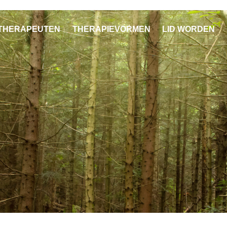
THERAPEUTEN
THERAPIEVORMEN
LID WORDEN