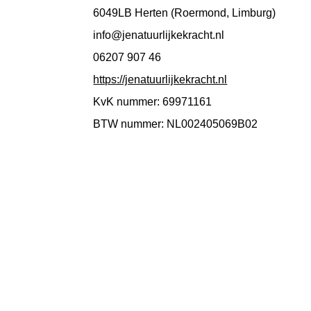
6049LB Herten (Roermond, Limburg)
info@jenatuurlijkekracht.nl
06207 907 46
https://jenatuurlijkekracht.nl
KvK nummer: 69971161
BTW nummer: NL002405069B02