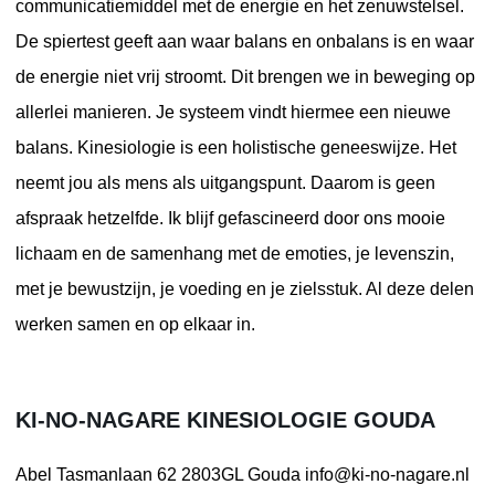
communicatiemiddel met de energie en het zenuwstelsel.
De spiertest geeft aan waar balans en onbalans is en waar
de energie niet vrij stroomt. Dit brengen we in beweging op
allerlei manieren. Je systeem vindt hiermee een nieuwe
balans. Kinesiologie is een holistische geneeswijze. Het
neemt jou als mens als uitgangspunt. Daarom is geen
afspraak hetzelfde. Ik blijf gefascineerd door ons mooie
lichaam en de samenhang met de emoties, je levenszin,
met je bewustzijn, je voeding en je zielsstuk. Al deze delen
werken samen en op elkaar in.
KI-NO-NAGARE KINESIOLOGIE GOUDA
Abel Tasmanlaan 62
2803GL Gouda
info@ki-no-nagare.nl