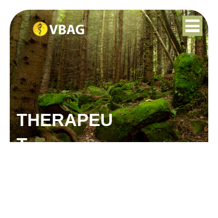
THERAPEU
T
ANNET KEMMER