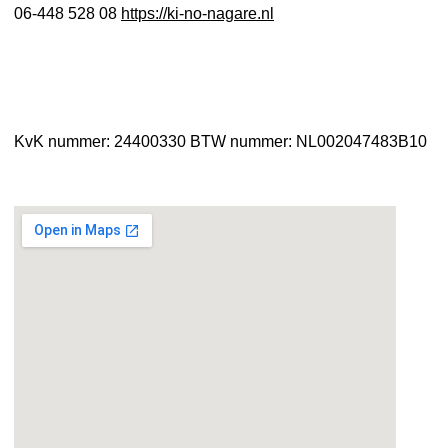
06-448 528 08
https://ki-no-nagare.nl
KvK nummer: 24400330
BTW nummer: NL002047483B10