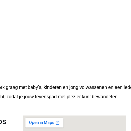
erk graag met baby's, kinderen en jong volwassenen en een ied
acht, zodat je jouw levenspad met plezier kunt bewandelen.
OS