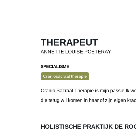
THERAPEUT
ANNETTE LOUISE POETERAY
SPECIALISME
Craniosacraal therapie
Cranio Sacraal Therapie is mijn passie Ik w
die terug wil komen in haar of zijn eigen kr
HOLISTISCHE PRAKTIJK DE RO