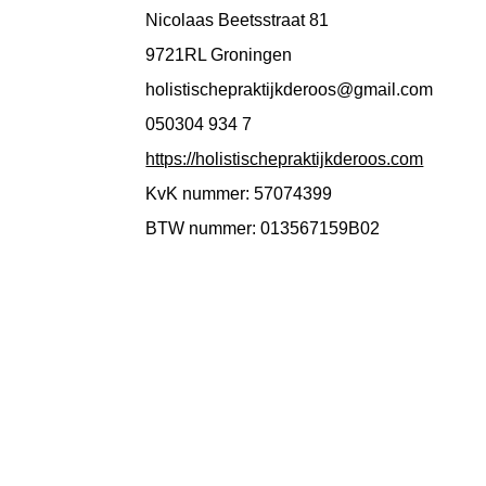
Nicolaas Beetsstraat 81
9721RL Groningen
holistischepraktijkderoos@gmail.com
050304 934 7
https://holistischepraktijkderoos.com
KvK nummer: 57074399
BTW nummer: 013567159B02