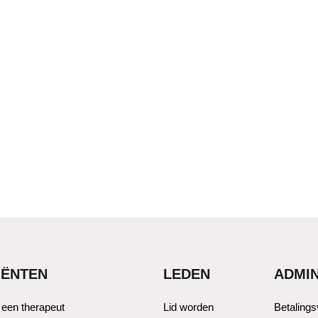
IËNTEN
LEDEN
ADMIN
 een therapeut
Lid worden
Betaling