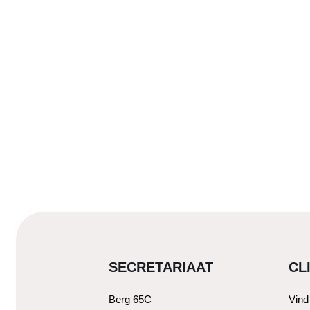
SECRETARIAAT
CL
Berg 65C
Vind