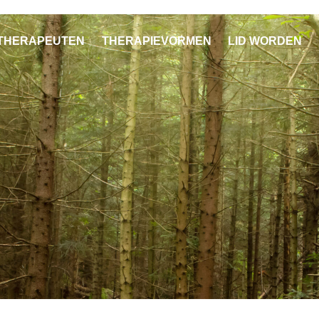
THERAPEUTEN
THERAPIEVORMEN
LID WORDEN