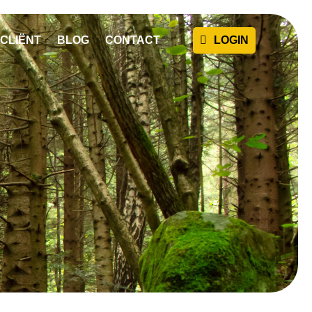
CLIËNT
BLOG
CONTACT