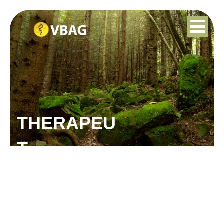
THERAPEU
T
BARBARA LAGENDIJK