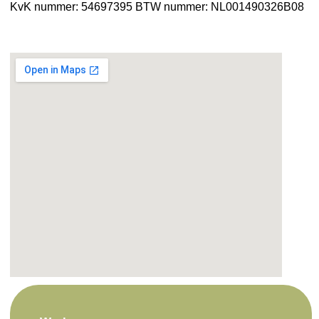
KvK nummer: 54697395
BTW nummer: NL001490326B08