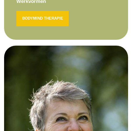
Werkvormen
BODYMIND THERAPIE