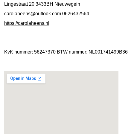
Lingestraat 20
3433BH Nieuwegein
carolaheens@outlook.com
0626432564
https://carolaheens.nl
KvK nummer: 56247370
BTW nummer: NL001741499B36