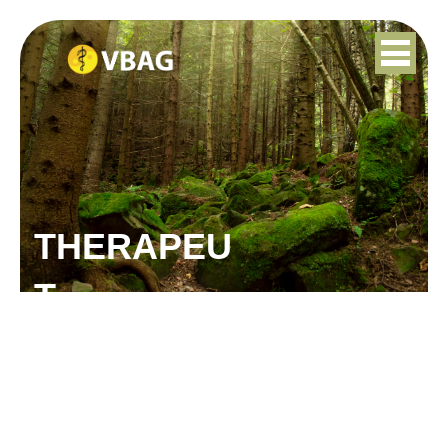
THERAPEU
T
CAROLA HEENS-POVEL