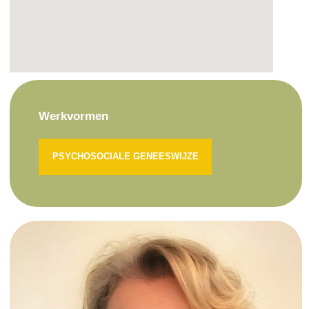
Werkvormen
PSYCHOSOCIALE GENEESWIJZE