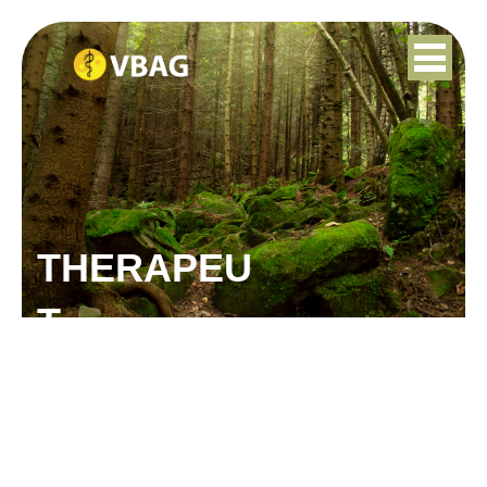
THERAPEU
T
CATHY GOEMAN