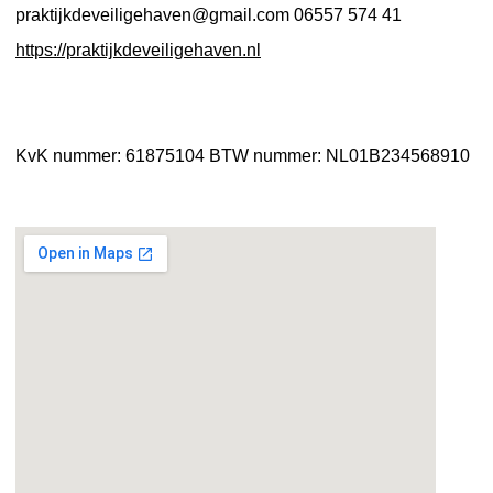
praktijkdeveiligehaven@gmail.com
06557 574 41
https://praktijkdeveiligehaven.nl
KvK nummer: 61875104
BTW nummer: NL01B234568910