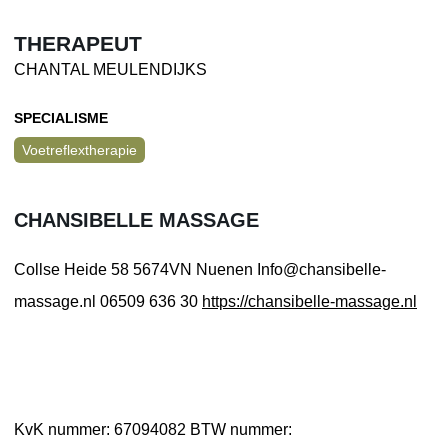
THERAPEUT
CHANTAL MEULENDIJKS
SPECIALISME
Voetreflextherapie
CHANSIBELLE MASSAGE
Collse Heide 58
5674VN Nuenen
Info@chansibelle-
massage.nl
06509 636 30
https://chansibelle-massage.nl
KvK nummer: 67094082
BTW nummer: