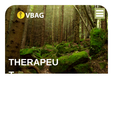
THERAPEU
T
CHANTAL MEULENDIJKS