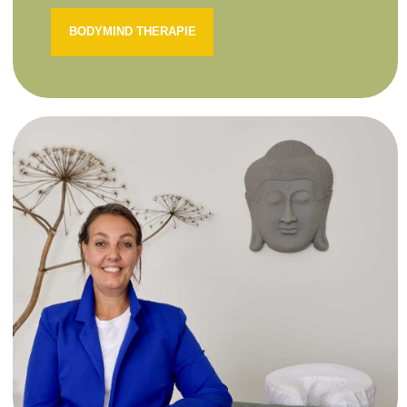
BODYMIND THERAPIE