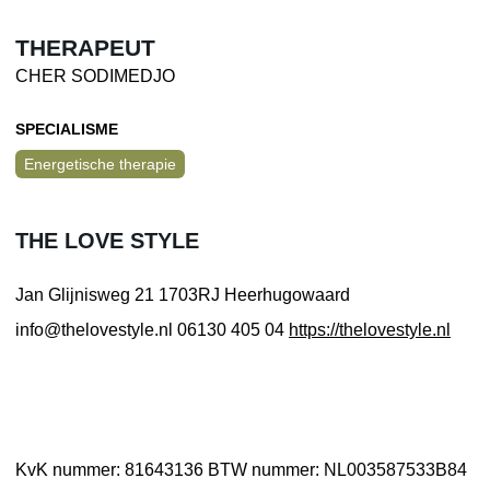
THERAPEUT
CHER SODIMEDJO
SPECIALISME
Energetische therapie
THE LOVE STYLE
Jan Glijnisweg 21
1703RJ Heerhugowaard
info@thelovestyle.nl
06130 405 04
https://thelovestyle.nl
KvK nummer: 81643136
BTW nummer: NL003587533B84