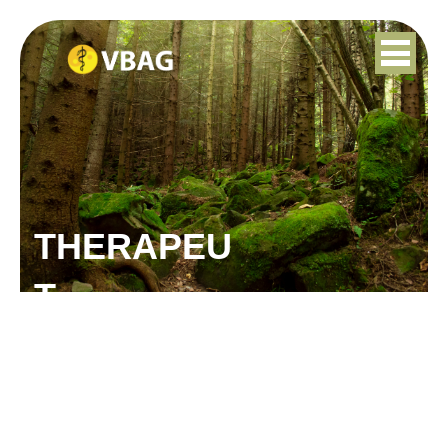
THERAPEU
T
CHER SODIMEDJO