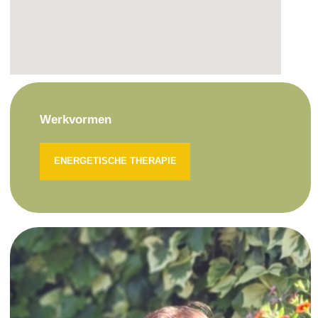
Werkvormen
ENERGETISCHE THERAPIE