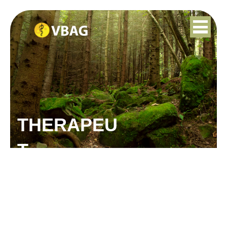
THERAPEU
T
DINEKE BANUS-
LIJFTOGT