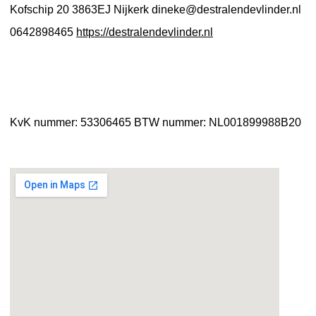
Kofschip 20
3863EJ Nijkerk
dineke@destralendevlinder.nl
0642898465
https://destralendevlinder.nl
KvK nummer: 53306465
BTW nummer: NL001899988B20