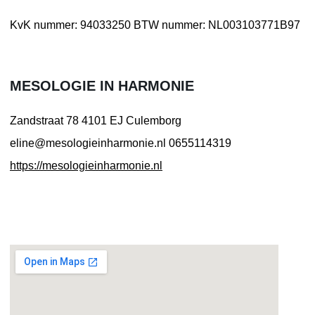
KvK nummer: 94033250
BTW nummer: NL003103771B97
MESOLOGIE IN HARMONIE
Zandstraat 78
4101 EJ Culemborg
eline@mesologieinharmonie.nl
0655114319
https://mesologieinharmonie.nl