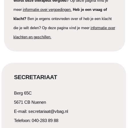
Wordt deze therapeut vergoed?
Op deze pagina vind je
meer
informatie over vergoedingen.
Heb je een vraag of
klacht?
Ben je ergens ontevreden over of heb je een klacht
die je wilt delen? Op deze pagina vind je meer
informatie over
klachten en geschillen.
SECRETARIAAT
Berg 65C
5671 CB Nuenen
E-mail: secretariaat@vbag.nl
Telefoon: 040-283 89 88