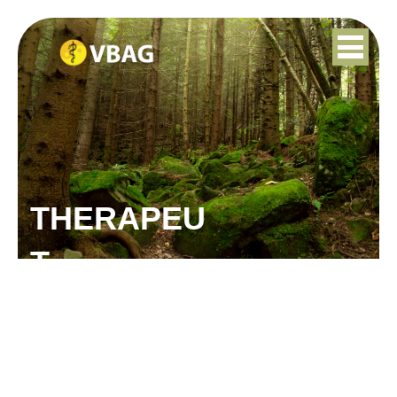
THERAPEU
T
ELINE DE WEGER