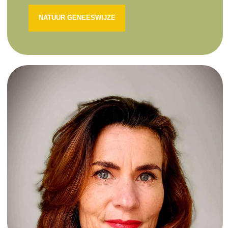
NATUUR GENEESWIJZE