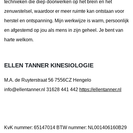
technieken die diep doorwerken op het brein en het
zenuwstelsel, waardoor er meer ruimte kan ontstaan voor
herstel en ontspanning. Mijn werkwijze is warm, persoonlijk
en afgestemd op jou als mens in zijn geheel. Je bent van
harte welkom.
ELLEN TANNER KINESIOLOGIE
M.A. de Ruyterstraat 56
7556CZ Hengelo
info@ellentanner.nl
31628 441 442
https://ellentanner.nl
KvK nummer: 65147014
BTW nummer: NL001406160B29