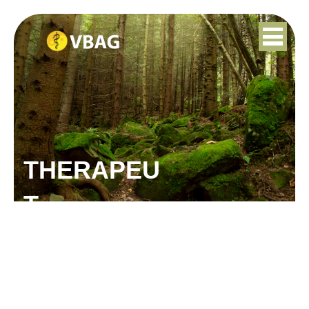
THERAPEU
T
ELLEN TANNER