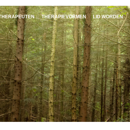
THERAPEUTEN
THERAPIEVORMEN
LID WORDEN