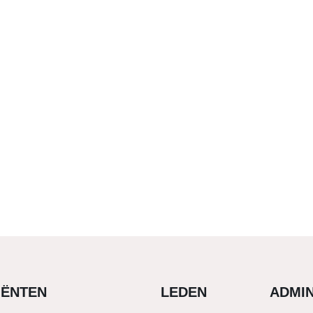
IËNTEN
LEDEN
ADMIN