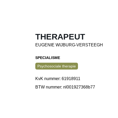
THERAPEUT
EUGENIE WIJBURG-VERSTEEGH
SPECIALISME
Psychosociale therapie
KvK nummer: 61918911
BTW nummer: nl001927368b77