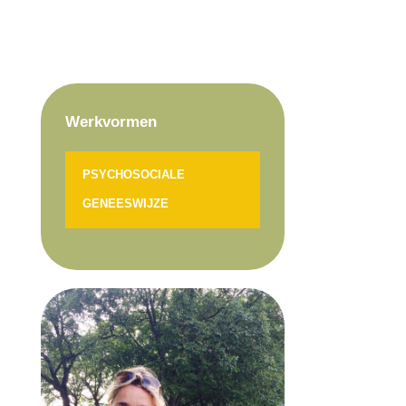
Werkvormen
PSYCHOSOCIALE
GENEESWIJZE