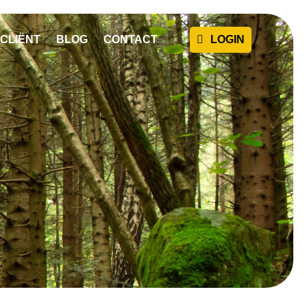
CLIËNT
BLOG
CONTACT