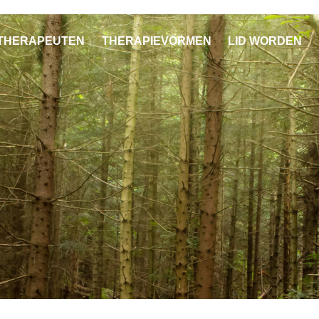
THERAPEUTEN
THERAPIEVORMEN
LID WORDEN