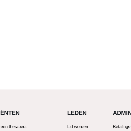
IËNTEN
LEDEN
ADMIN
 een therapeut
Lid worden
Betaling