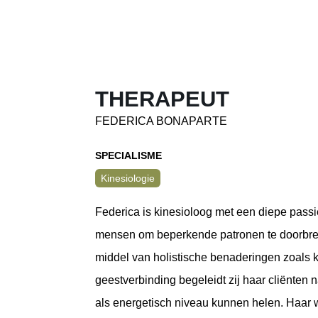
THERAPEUT
FEDERICA BONAPARTE
SPECIALISME
Kinesiologie
Federica is kinesioloog met een diepe pass
mensen om beperkende patronen te doorbreke
middel van holistische benaderingen zoals k
geestverbinding begeleidt zij haar cliënten
als energetisch niveau kunnen helen. Haar w