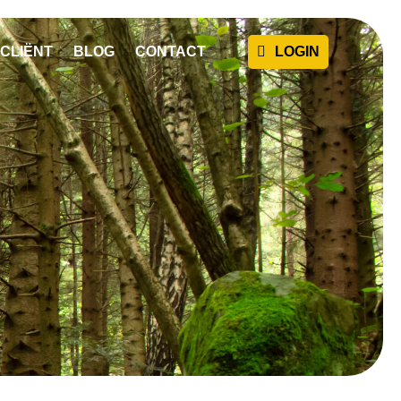
CLIËNT
BLOG
CONTACT