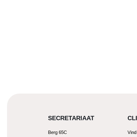
SECRETARIAAT
CL
Berg 65C
Vind