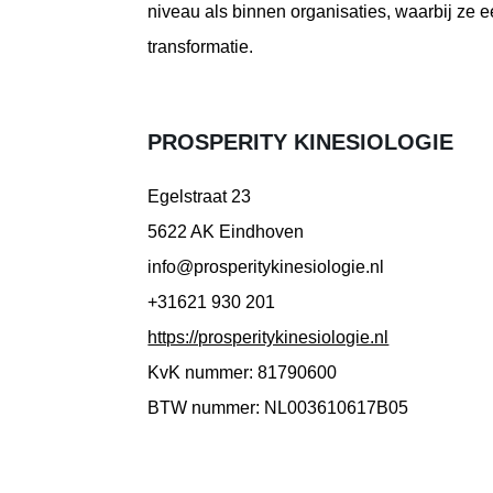
niveau als binnen organisaties, waarbij ze ee
transformatie.
PROSPERITY KINESIOLOGIE
Egelstraat 23
5622 AK Eindhoven
info@prosperitykinesiologie.nl
+31621 930 201
https://prosperitykinesiologie.nl
KvK nummer: 81790600
BTW nummer: NL003610617B05