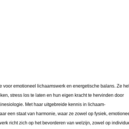
ie voor emotioneel lichaamswerk en energetische balans. Ze he
n, stress los te laten en hun eigen kracht te hervinden door
inesiologie. Met haar uitgebreide kennis in lichaam-
 naar een staat van harmonie, waar ze zowel op fysiek, emotione
erk richt zich op het bevorderen van welzijn, zowel op individu