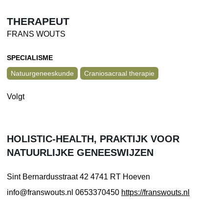
THERAPEUT
FRANS WOUTS
SPECIALISME
Natuurgeneeskunde
Craniosacraal therapie
Volgt
HOLISTIC-HEALTH, PRAKTIJK VOOR
NATUURLIJKE GENEESWIJZEN
Sint Bernardusstraat 42
4741 RT Hoeven
info@franswouts.nl
0653370450
https://franswouts.nl