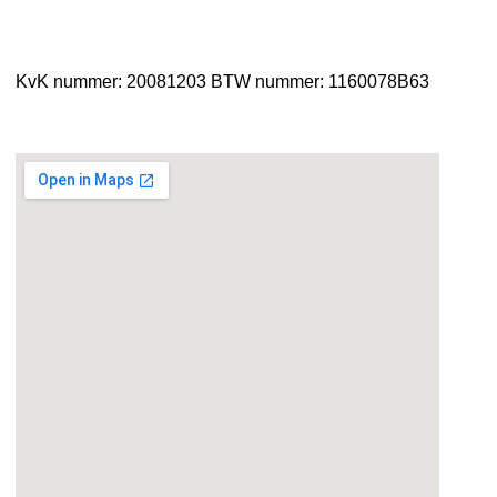
KvK nummer: 20081203
BTW nummer: 1160078B63