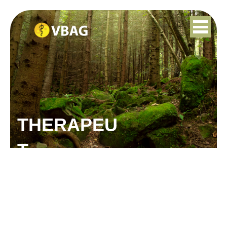
THERAPEU
T
FRANS WOUTS