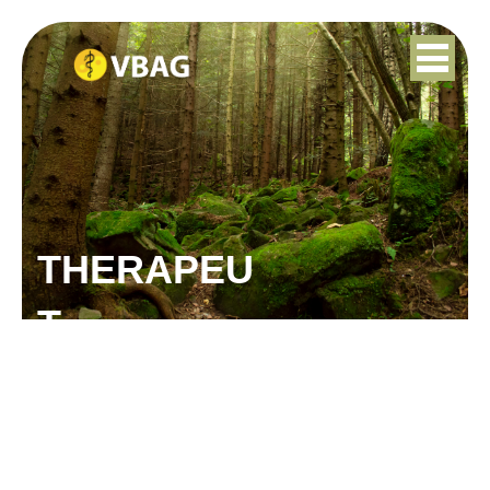
THERAPEU
T
GERBRAND VAN DER
DOORN