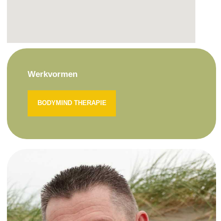
Werkvormen
BODYMIND THERAPIE