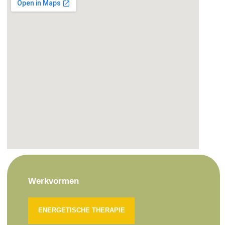
Werkvormen
ENERGETISCHE THERAPIE