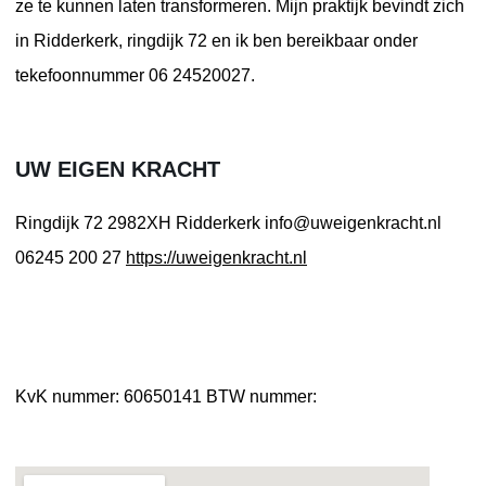
ze te kunnen laten transformeren. Mijn praktijk bevindt zich
in Ridderkerk, ringdijk 72 en ik ben bereikbaar onder
tekefoonnummer 06 24520027.
UW EIGEN KRACHT
Ringdijk 72
2982XH Ridderkerk
info@uweigenkracht.nl
06245 200 27
https://uweigenkracht.nl
KvK nummer: 60650141
BTW nummer: