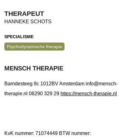
THERAPEUT
HANNEKE SCHOTS
SPECIALISME
Psychodynamische therapie
MENSCH THERAPIE
Barndesteeg 8c
1012BV Amsterdam
info@mensch-
therapie.nl
06290 329 29
https://mensch-therapie.nl
KvK nummer: 71074449
BTW nummer: