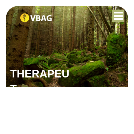
THERAPEU
T
HANNEKE SCHOTS