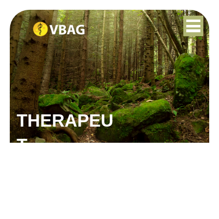
THERAPEU
T
HEIDI JANSSEN