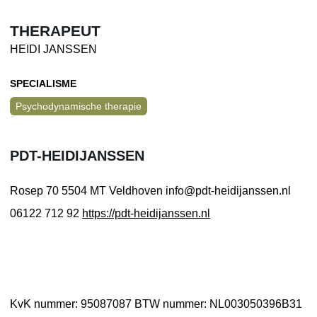
THERAPEUT
HEIDI JANSSEN
SPECIALISME
Psychodynamische therapie
PDT-HEIDIJANSSEN
Rosep 70
5504 MT Veldhoven
info@pdt-heidijanssen.nl
06122 712 92
https://pdt-heidijanssen.nl
KvK nummer: 95087087
BTW nummer: NL003050396B31