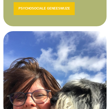
PSYCHOSOCIALE GENEESWIJZE