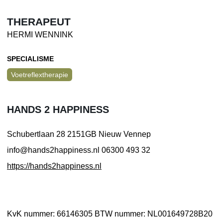
THERAPEUT
HERMI WENNINK
SPECIALISME
Voetreflextherapie
HANDS 2 HAPPINESS
Schubertlaan 28
2151GB Nieuw Vennep
info@hands2happiness.nl
06300 493 32
https://hands2happiness.nl
KvK nummer: 66146305
BTW nummer: NL001649728B20