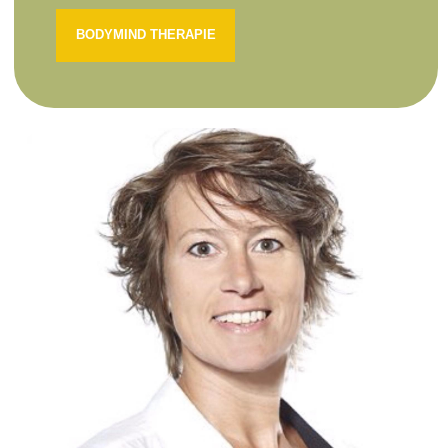
BODYMIND THERAPIE