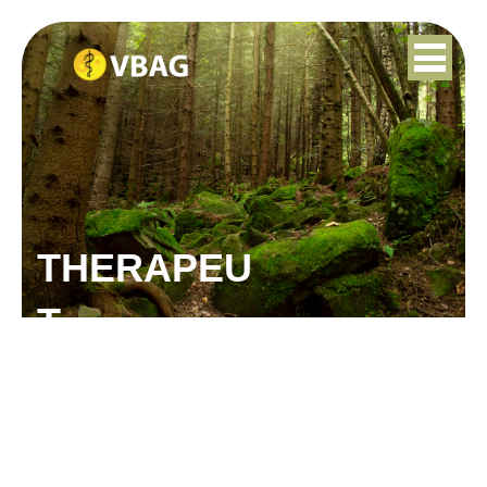
THERAPEU
T
HERMI WENNINK