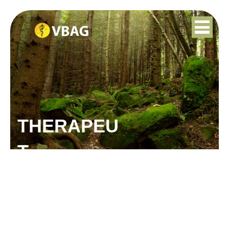
THERAPEU
T
HUUB PENNOCK