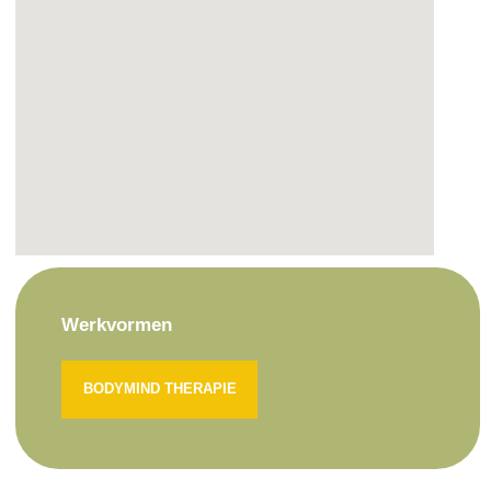
Werkvormen
BODYMIND THERAPIE