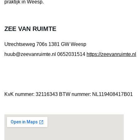
praktijk in Weesp.
ZEE VAN RUIMTE
Utrechtseweg 706s
1381 GW Weesp
huub@zeevanruimte.nl
0652031514
https://zeevanruimte.nl
KvK nummer: 32116343
BTW nummer: NL119408417B01