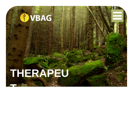
THERAPEU
T
IBEN BOON