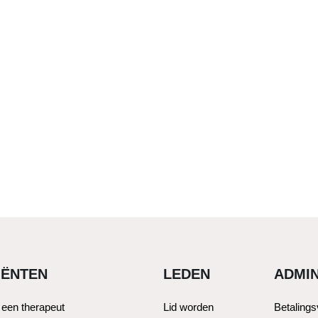
IËNTEN
LEDEN
ADMIN
 een therapeut
Lid worden
Betaling