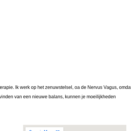
therapie. Ik werk op het zenuwstelsel, oa de Nervus Vagus, omda
et vinden van een nieuwe balans, kunnen je moeilijkheden