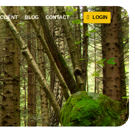
CLIËNT
BLOG
CONTACT