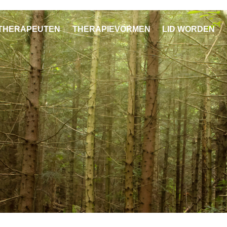
THERAPEUTEN
THERAPIEVORMEN
LID WORDEN