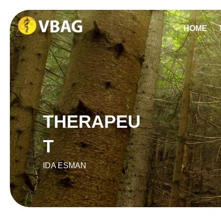
HOME
THERAPEU
T
IDA ESMAN