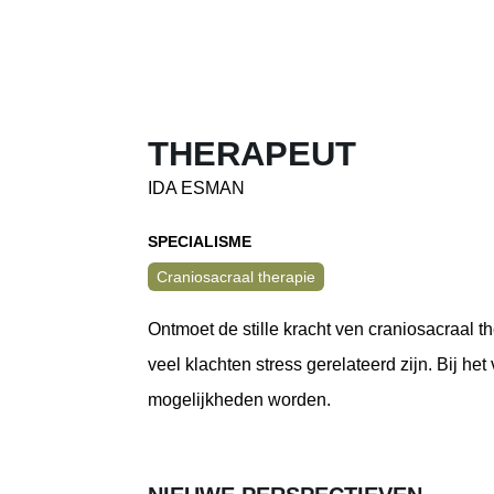
THERAPEUT
IDA ESMAN
SPECIALISME
Craniosacraal therapie
Ontmoet de stille kracht ven craniosacraal 
veel klachten stress gerelateerd zijn. Bij h
mogelijkheden worden.