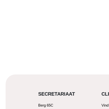
SECRETARIAAT
CL
Berg 65C
Vind