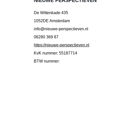
NIEUWE PERSPECTIEVEN
De Wittenkade 435
1052DE Amsterdam
info@nieuwe-perspectieven.nl
06280 369 87
https://nieuwe-perspectieven.nl
KvK nummer: 55187714
BTW nummer: