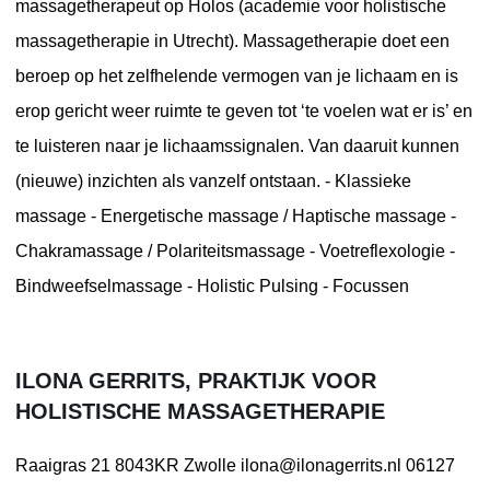
massagetherapeut op Holos (academie voor holistische
massagetherapie in Utrecht). Massagetherapie doet een
beroep op het zelfhelende vermogen van je lichaam en is
erop gericht weer ruimte te geven tot ‘te voelen wat er is’ en
te luisteren naar je lichaamssignalen. Van daaruit kunnen
(nieuwe) inzichten als vanzelf ontstaan. - Klassieke
massage - Energetische massage / Haptische massage -
Chakramassage / Polariteitsmassage - Voetreflexologie -
Bindweefselmassage - Holistic Pulsing - Focussen
ILONA GERRITS, PRAKTIJK VOOR
HOLISTISCHE MASSAGETHERAPIE
Raaigras 21
8043KR Zwolle
ilona@ilonagerrits.nl
06127