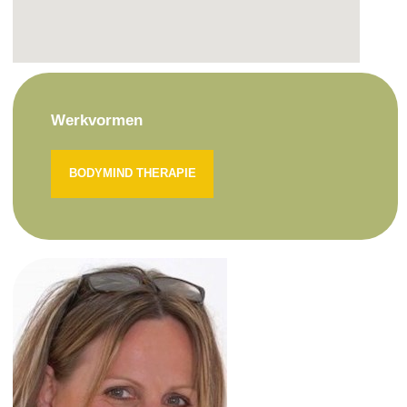
Werkvormen
BODYMIND THERAPIE