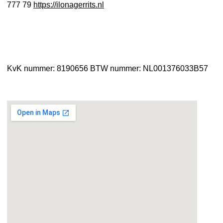
777 79
https://ilonagerrits.nl
KvK nummer: 8190656
BTW nummer: NL001376033B57