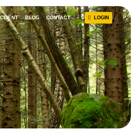
CLIËNT
BLOG
CONTACT