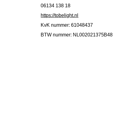
06134 138 18
https://tobelight.nl
KvK nummer: 61048437
BTW nummer: NL002021375B48