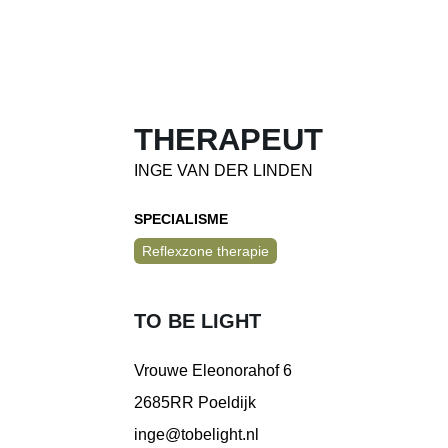
THERAPEUT
INGE VAN DER LINDEN
SPECIALISME
Reflexzone therapie
TO BE LIGHT
Vrouwe Eleonorahof 6
2685RR Poeldijk
inge@tobelight.nl