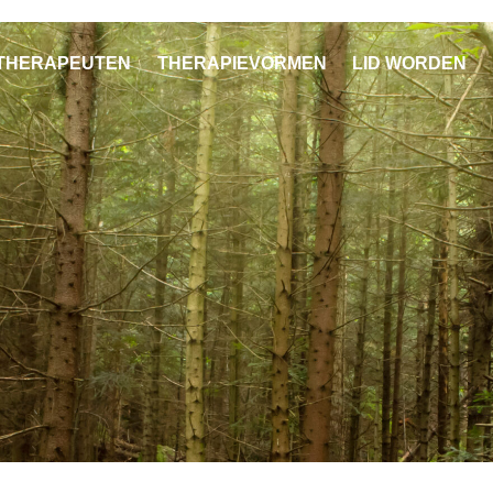
THERAPEUTEN
THERAPIEVORMEN
LID WORDEN