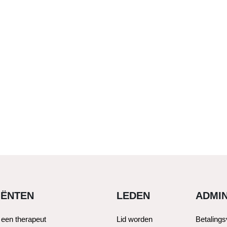
IËNTEN
LEDEN
ADMIN
 een therapeut
Lid worden
Betaling