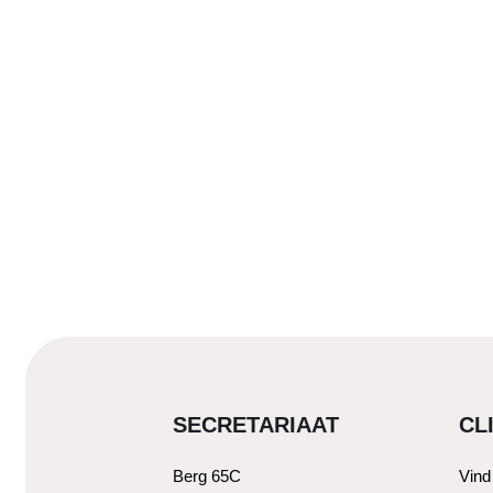
SECRETARIAAT
CL
Berg 65C
Vind