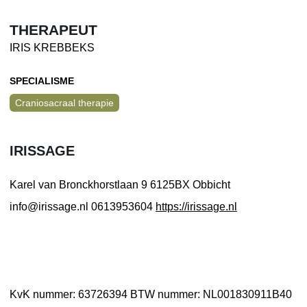
THERAPEUT
IRIS KREBBEKS
SPECIALISME
Craniosacraal therapie
IRISSAGE
Karel van Bronckhorstlaan 9
6125BX Obbicht
info@irissage.nl
0613953604
https://irissage.nl
KvK nummer: 63726394
BTW nummer: NL001830911B40