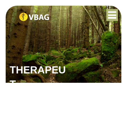
THERAPEU
T
IRIS KREBBEKS