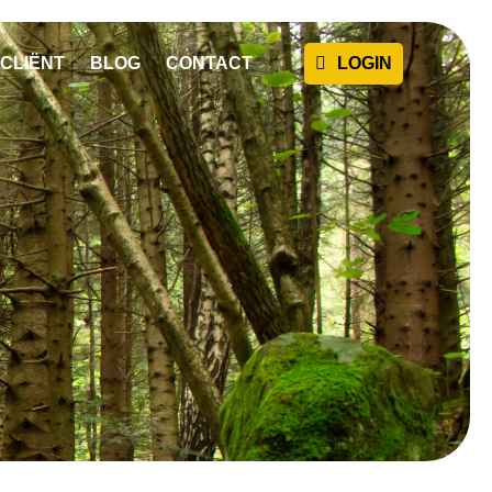
CLIËNT
BLOG
CONTACT