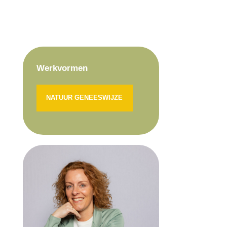
Werkvormen
NATUUR GENEESWIJZE