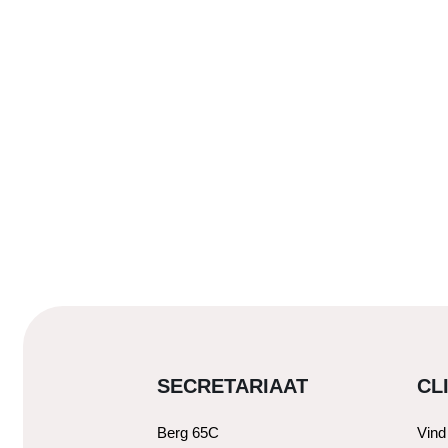
SECRETARIAAT
CL
Berg 65C
Vind