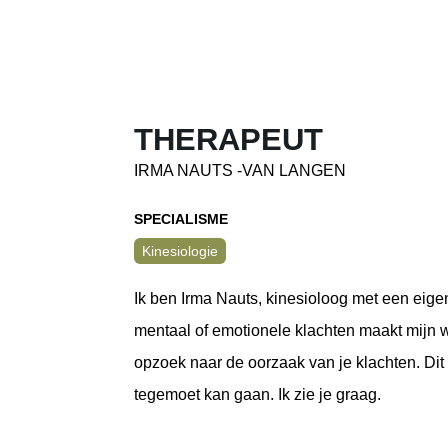
THERAPEUT
IRMA NAUTS -VAN LANGEN
SPECIALISME
Kinesiologie
Ik ben Irma Nauts, kinesioloog met een eigen
mentaal of emotionele klachten maakt mijn 
opzoek naar de oorzaak van je klachten. Dit g
tegemoet kan gaan. Ik zie je graag.