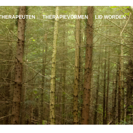
THERAPEUTEN
THERAPIEVORMEN
LID WORDEN