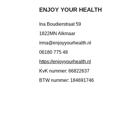
ENJOY YOUR HEALTH
Ina Boudierstraat 59
1822MN Alkmaar
irma@enjoyyourhealth.nl
06180 775 48
https://enjoyyourhealth.nl
KvK nummer: 66822637
BTW nummer: 184691746