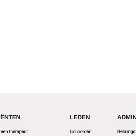
IËNTEN
LEDEN
ADMIN
 een therapeut
Lid worden
Betaling