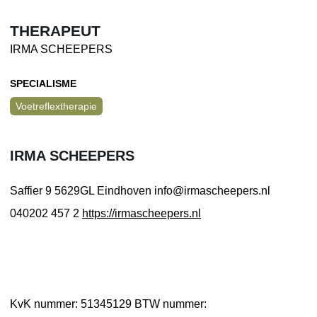
THERAPEUT
IRMA SCHEEPERS
SPECIALISME
Voetreflextherapie
IRMA SCHEEPERS
Saffier 9
5629GL Eindhoven
info@irmascheepers.nl
040202 457 2
https://irmascheepers.nl
KvK nummer: 51345129
BTW nummer: