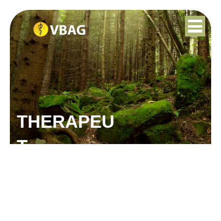
THERAPEU
T
IRMA SCHEEPERS