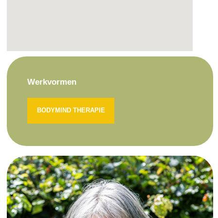
Werkvormen
BODYMIND THERAPIE