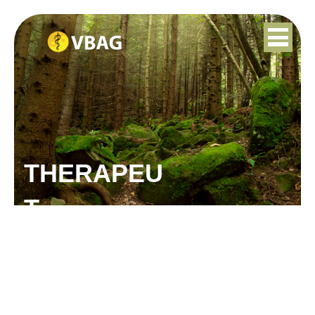
THERAPEU
T
JANA KALENDA