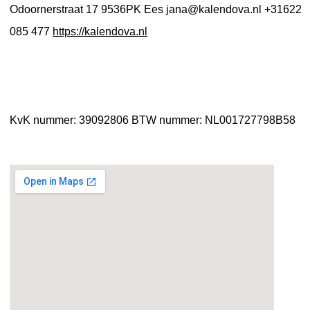
Odoornerstraat 17
9536PK Ees
jana@kalendova.nl
+31622
085 477
https://kalendova.nl
KvK nummer: 39092806
BTW nummer: NL001727798B58