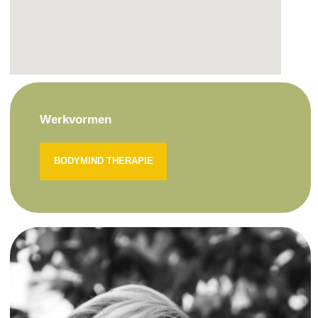
Werkvormen
BODYMIND THERAPIE