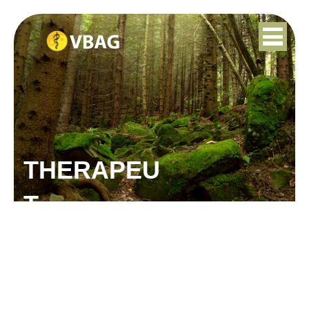
THERAPEU
T
JANNEKE DE LOUW-
BICKER