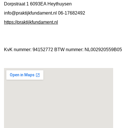
Dorpstraat 1
6093EA Heythuysen
info@praktijkfundament.nl
06-17682492
https://praktijkfundament.nl
KvK nummer: 94152772
BTW nummer: NL002920559B05