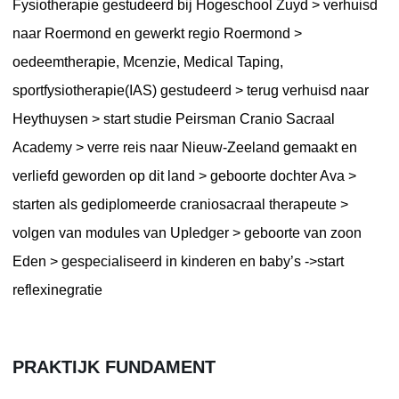
Fysiotherapie gestudeerd bij Hogeschool Zuyd > verhuisd
naar Roermond en gewerkt regio Roermond >
oedeemtherapie, Mcenzie, Medical Taping,
sportfysiotherapie(IAS) gestudeerd > terug verhuisd naar
Heythuysen > start studie Peirsman Cranio Sacraal
Academy > verre reis naar Nieuw-Zeeland gemaakt en
verliefd geworden op dit land > geboorte dochter Ava >
starten als gediplomeerde craniosacraal therapeute >
volgen van modules van Upledger > geboorte van zoon
Eden > gespecialiseerd in kinderen en baby’s ->start
reflexinegratie
PRAKTIJK FUNDAMENT