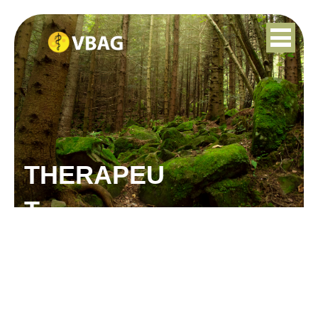
THERAPEU
T
JELENA DOLGOPOL