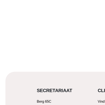
SECRETARIAAT
CL
Berg 65C
Vind