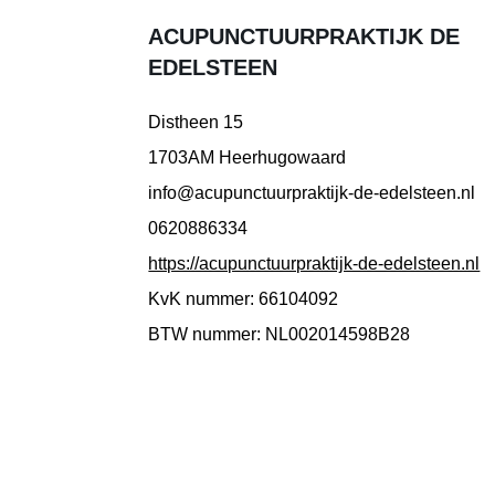
ACUPUNCTUURPRAKTIJK DE
EDELSTEEN
Distheen 15
1703AM Heerhugowaard
info@acupunctuurpraktijk-de-edelsteen.nl
0620886334
https://acupunctuurpraktijk-de-edelsteen.nl
KvK nummer: 66104092
BTW nummer: NL002014598B28