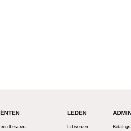
IËNTEN
LEDEN
ADMIN
 een therapeut
Lid worden
Betaling