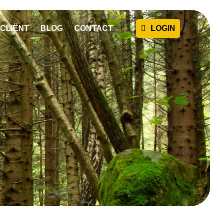
CLIËNT
BLOG
CONTACT