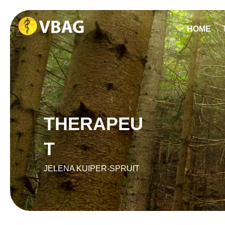
HOME
THERAPEU
T
JELENA KUIPER-SPRUIT