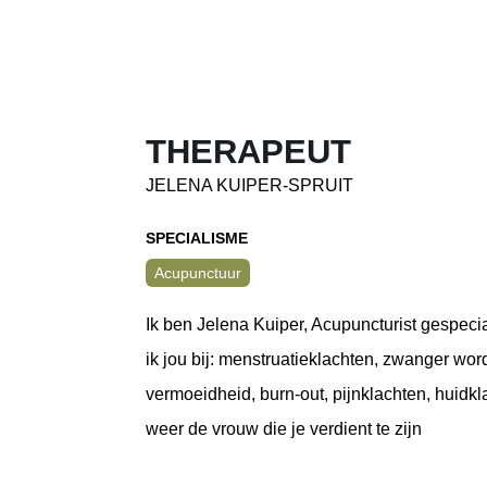
THERAPEUT
JELENA KUIPER-SPRUIT
SPECIALISME
Acupunctuur
Ik ben Jelena Kuiper, Acupuncturist gespeci
ik jou bij: menstruatieklachten, zwanger worde
vermoeidheid, burn-out, pijnklachten, huid
weer de vrouw die je verdient te zijn