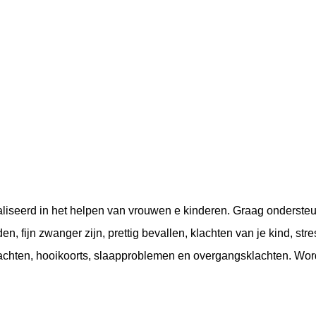
aliseerd in het helpen van vrouwen e kinderen. Graag onderste
n, fijn zwanger zijn, prettig bevallen, klachten van je kind, stre
klachten, hooikoorts, slaapproblemen en overgangsklachten. Wo