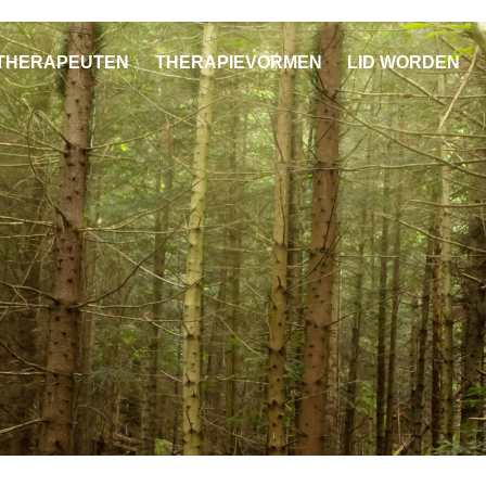
THERAPEUTEN
THERAPIEVORMEN
LID WORDEN