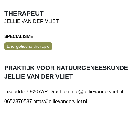
THERAPEUT
JELLIE VAN DER VLIET
SPECIALISME
Energetische therapie
PRAKTIJK VOOR NATUURGENEESKUNDE
JELLIE VAN DER VLIET
Lisdodde 7
9207AR Drachten
info@jellievandervliet.nl
0652870587
https://jellievandervliet.nl