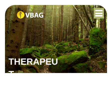
THERAPEU
T
JELLIE VAN DER VLIET