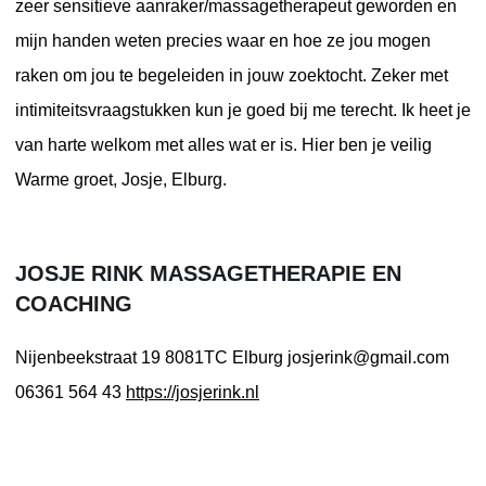
zeer sensitieve aanraker/massagetherapeut geworden en
mijn handen weten precies waar en hoe ze jou mogen
raken om jou te begeleiden in jouw zoektocht. Zeker met
intimiteitsvraagstukken kun je goed bij me terecht. Ik heet je
van harte welkom met alles wat er is. Hier ben je veilig
Warme groet, Josje, Elburg.
JOSJE RINK MASSAGETHERAPIE EN
COACHING
Nijenbeekstraat 19
8081TC Elburg
josjerink@gmail.com
06361 564 43
https://josjerink.nl