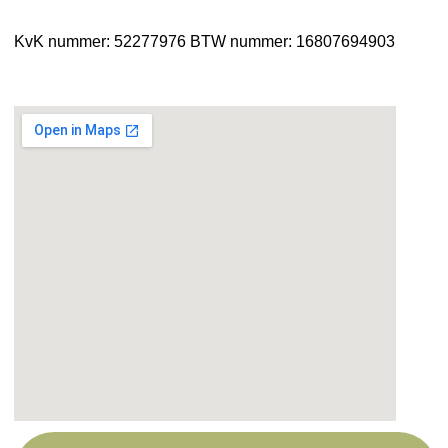
KvK nummer: 52277976
BTW nummer: 16807694903