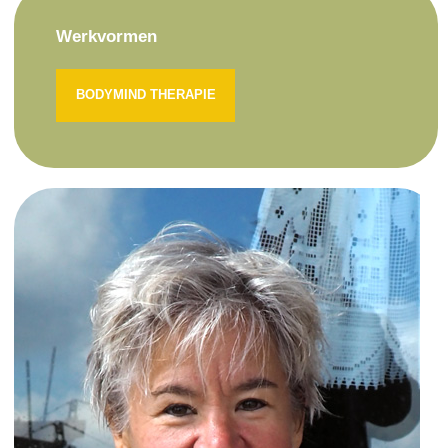
Werkvormen
BODYMIND THERAPIE