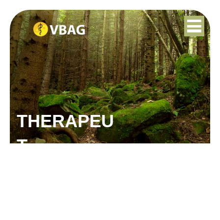
THERAPEU
T
JOSJE RINK-DE JAGER