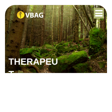
THERAPEU
T
KARIN VAN DEN ELZEN