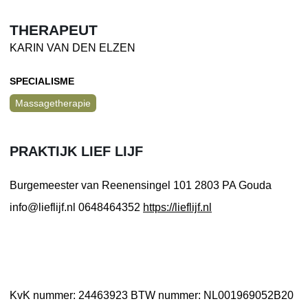
THERAPEUT
KARIN VAN DEN ELZEN
SPECIALISME
Massagetherapie
PRAKTIJK LIEF LIJF
Burgemeester van Reenensingel 101
2803 PA Gouda
info@lieflijf.nl
0648464352
https://lieflijf.nl
KvK nummer: 24463923
BTW nummer: NL001969052B20