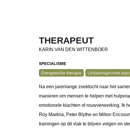
THERAPEUT
KARIN VAN DEN WITTENBOER
SPECIALISME
Energetische therapie
Lichaamsgerichte psyc
Na een jarenlange zoektocht naar het samen
manieren om mensen te helpen met hulpvrage
emotionele klachten of rouwverwerking. Ik h
Roy Martina, Peter Blythe en Milton Ericsson
trainingen op dit vlak te blijven volgen en 