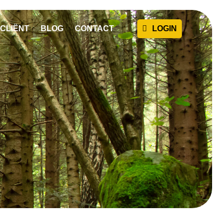
CLIËNT
BLOG
CONTACT