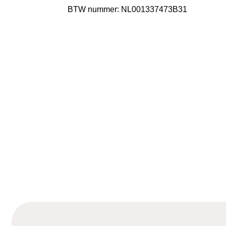
BTW nummer: NL001337473B31