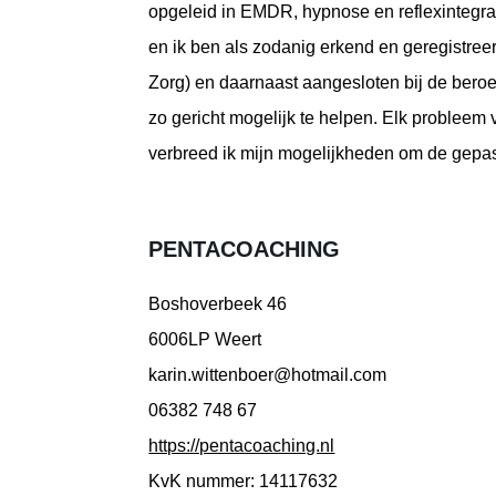
opgeleid in EMDR, hypnose en reflexintegr
en ik ben als zodanig erkend en geregistr
Zorg) en daarnaast aangesloten bij de beroe
zo gericht mogelijk te helpen. Elk probleem 
verbreed ik mijn mogelijkheden om de gepa
PENTACOACHING
Boshoverbeek 46
6006LP Weert
karin.wittenboer@hotmail.com
06382 748 67
https://pentacoaching.nl
KvK nummer: 14117632