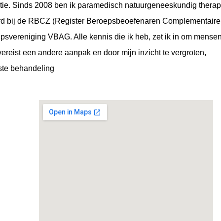
atie. Sinds 2008 ben ik paramedisch natuurgeneeskundig thera
eerd bij de RBCZ (Register Beroepsbeoefenaren Complementaire
psvereniging VBAG. Alle kennis die ik heb, zet ik in om mense
vereist een andere aanpak en door mijn inzicht te vergroten,
ste behandeling