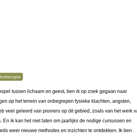
hotherapie
spel tussen lichaam en geest, ben ik op zoek gegaan naar
n op het terrein van onbegrepen fysieke klachten, angsten,
eb veel geleerd van pioniers op dit gebied, zoals van het werk 
. En ik kan het niet laten om jaarlijks de nodige cursussen en
steeds weer nieuwe methodes en inzichten te ontdekken. Ik ben