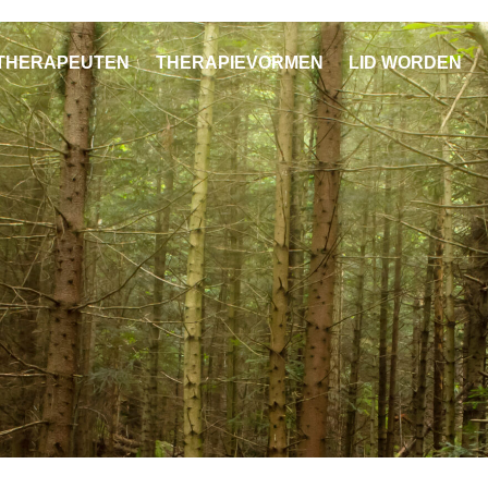
THERAPEUTEN
THERAPIEVORMEN
LID WORDEN