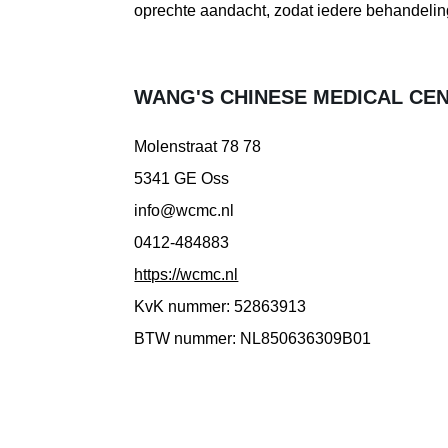
oprechte aandacht, zodat iedere behandeling
WANG'S CHINESE MEDICAL CE
Molenstraat 78 78
5341 GE Oss
info@wcmc.nl
0412-484883
https://wcmc.nl
KvK nummer: 52863913
BTW nummer: NL850636309B01