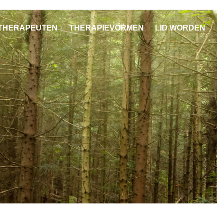
THERAPEUTEN
THERAPIEVORMEN
LID WORDEN