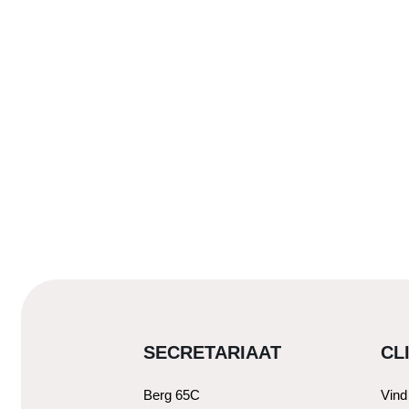
SECRETARIAAT
CL
Berg 65C
Vind