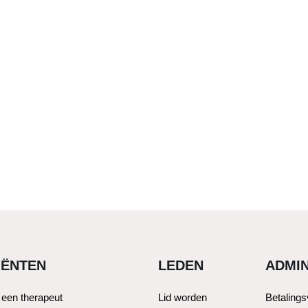
IËNTEN
LEDEN
ADMIN
 een therapeut
Lid worden
Betaling