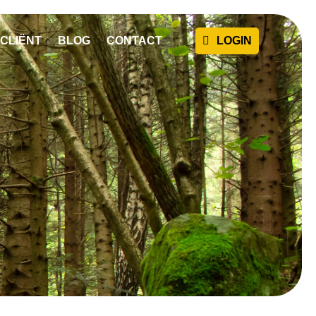
CLIËNT
BLOG
CONTACT