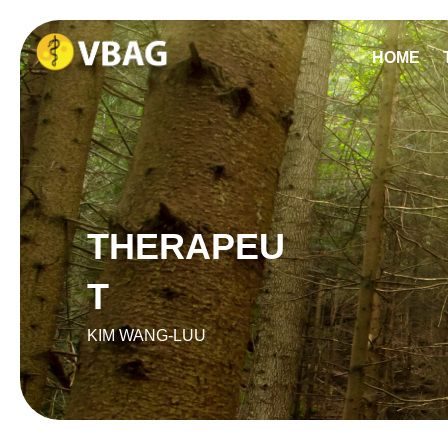
HOME
THERAPEU
T
KIM WANG-LUU