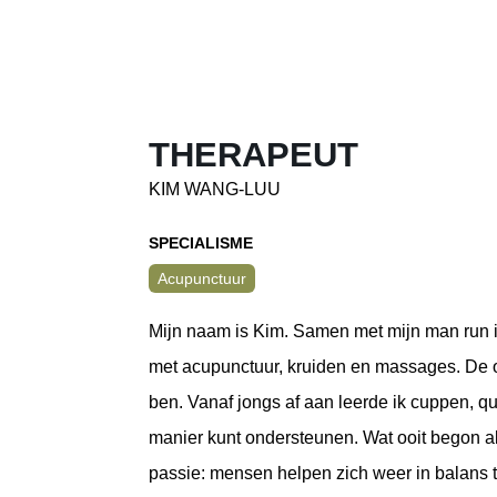
THERAPEUT
KIM WANG-LUU
SPECIALISME
Acupunctuur
Mijn naam is Kim. Samen met mijn man run i
met acupunctuur, kruiden en massages. De o
ben. Vanaf jongs af aan leerde ik cuppen, 
manier kunt ondersteunen. Wat ooit begon als 
passie: mensen helpen zich weer in balans te