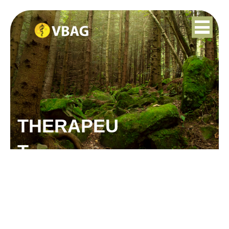
THERAPEU
T
LATIFE BOZKURT