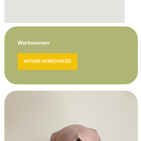
Werkvormen
NATUUR GENEESWIJZE