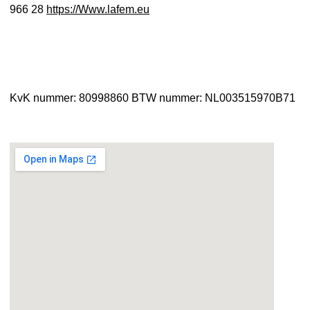
966 28
https://Www.lafem.eu
KvK nummer: 80998860
BTW nummer: NL003515970B71