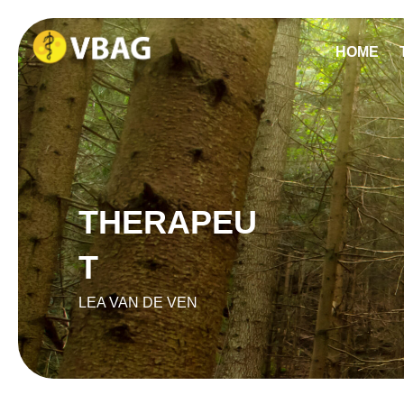
HOME
THERAPEU
T
LEA VAN DE VEN