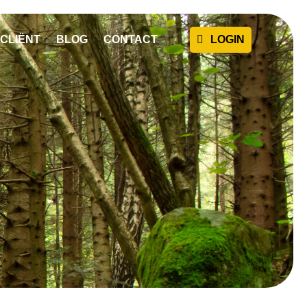
CLIËNT
BLOG
CONTACT