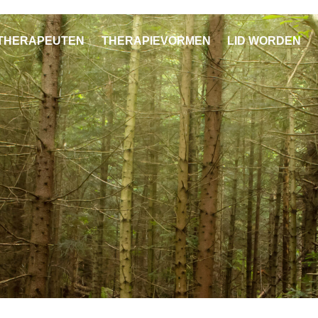
THERAPEUTEN
THERAPIEVORMEN
LID WORDEN