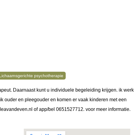
Lichaamsgerichte psychotherapie
peut. Daarnaast kunt u individuele begeleiding krijgen. ik werk 
en ik ouder en pleegouder en komen er vaak kinderen met een
.leavandeven.nl of app/bel 0651527712. voor meer informatie.