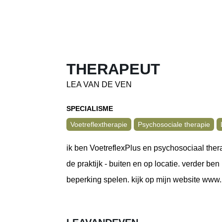
THERAPEUT
LEA VAN DE VEN
SPECIALISME
Voetreflextherapie
Psychosociale therapie
ik ben VoetreflexPlus en psychosociaal thera
de praktijk - buiten en op locatie. verder b
beperking spelen. kijk op mijn website www