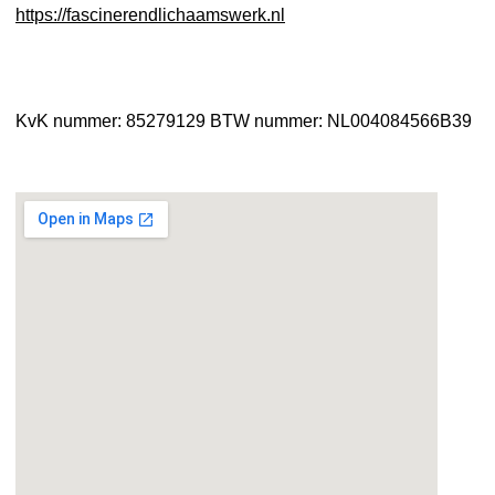
https://fascinerendlichaamswerk.nl
KvK nummer: 85279129
BTW nummer: NL004084566B39