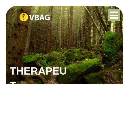
THERAPEU
T
LINDA TOONEN