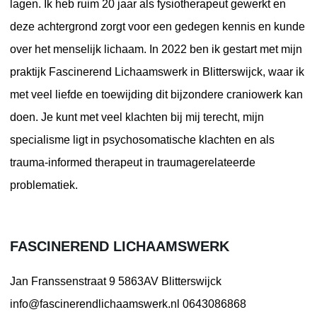
lagen. Ik heb ruim 20 jaar als fysiotherapeut gewerkt en
deze achtergrond zorgt voor een gedegen kennis en kunde
over het menselijk lichaam. In 2022 ben ik gestart met mijn
praktijk Fascinerend Lichaamswerk in Blitterswijck, waar ik
met veel liefde en toewijding dit bijzondere craniowerk kan
doen. Je kunt met veel klachten bij mij terecht, mijn
specialisme ligt in psychosomatische klachten en als
trauma-informed therapeut in traumagerelateerde
problematiek.
FASCINEREND LICHAAMSWERK
Jan Franssenstraat 9
5863AV Blitterswijck
info@fascinerendlichaamswerk.nl
0643086868