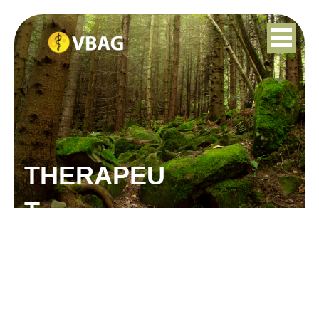
THERAPEU
T
LINDSEY CIMA-
CATTEEUW