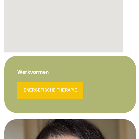
Werkvormen
ENERGETISCHE THERAPIE