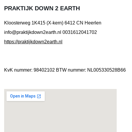
PRAKTIJK DOWN 2 EARTH
Kloosterweg 1K415 (X-kern)
6412 CN Heerlen
info@praktijkdown2earth.nl
0031612041702
https://praktijkdown2earth.nl
KvK nummer: 98402102
BTW nummer: NL005330528B66