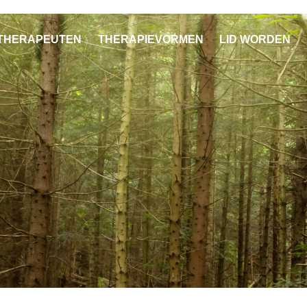
THERAPEUTEN
THERAPIEVORMEN
LID WORDEN