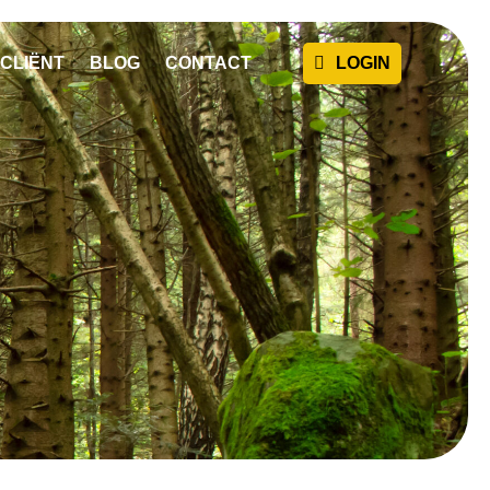
CLIËNT
BLOG
CONTACT