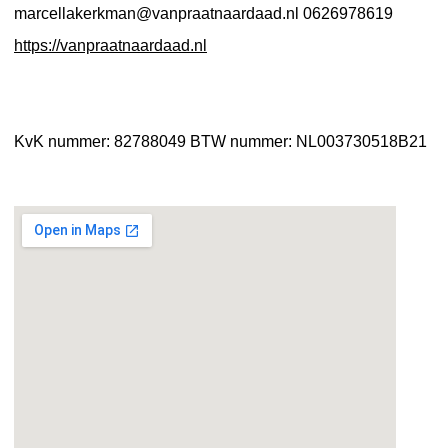
marcellakerkman@vanpraatnaardaad.nl
0626978619
https://vanpraatnaardaad.nl
KvK nummer: 82788049
BTW nummer: NL003730518B21