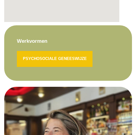
Werkvormen
PSYCHOSOCIALE GENEESWIJZE