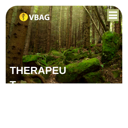
THERAPEU
T
MARCELLA KERKMAN